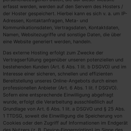
erfasst werden, werden auf den Servern des Hosters /
der Hoster gespeichert. Hierbei kann es sich v. a. um IP-
Adressen, Kontaktanfragen, Meta- und
Kommunikationsdaten, Vertragsdaten, Kontaktdaten,
Namen, Websitezugriffe und sonstige Daten, die über
eine Website generiert werden, handeln.
Das externe Hosting erfolgt zum Zwecke der
Vertragserfüllung gegenüber unseren potenziellen und
bestehenden Kunden (Art. 6 Abs. 1 lit. b DSGVO) und im
Interesse einer sicheren, schnellen und effizienten
Bereitstellung unseres Online-Angebots durch einen
professionellen Anbieter (Art. 6 Abs. 1 lit. f DSGVO).
Sofern eine entsprechende Einwilligung abgefragt
wurde, erfolgt die Verarbeitung ausschließlich auf
Grundlage von Art. 6 Abs. 1 lit. a DSGVO und § 25 Abs.
1 TTDSG, soweit die Einwilligung die Speicherung von
Cookies oder den Zugriff auf Informationen im Endgerät
des Nutzers (z. B. Device-Fingerprinting) im Sinne des